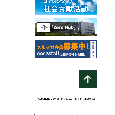
Copyright © corestaff Co.,Ltd. All Rights Reserved.