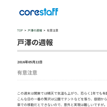
TOP
戸澤の週報
有意注意
戸澤の週報
2016年05月22日
有意注意
この週末は関東では晴天で気温も上がり、恐らく1年でも有
こんな日の一番の贅沢は公園でテントなどを張り、昼間か
車での移動だとできないので、意外と実現は難しいですが