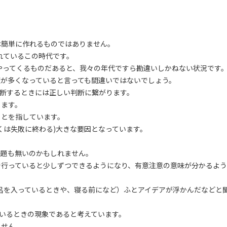
は簡単に作れるものではありません。
れているこの時代です。
やってくるものだあると、我々の年代ですら勘違いしかねない状況です
が多くなっていると言っても間違いではないでしょう。
断するときには正しい判断に繋がります。
ります。
ことを指しています。
くは失敗に終わる)大きな要因となっています。
問題も無いのかもしれません。
で行っていると少しずつできるようになり、有意注意の意味が分かるよう
呂を入っているときや、寝る前になど）ふとアイデアが浮かんだなどと
いるときの現象であると考えています。
ません。