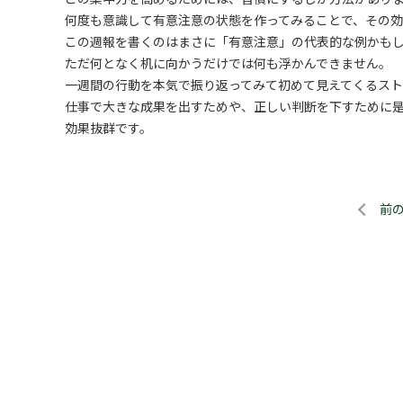
何度も意識して有意注意の状態を作ってみることで、その効
この週報を書くのはまさに「有意注意」の代表的な例かも
ただ何となく机に向かうだけでは何も浮かんできません。
一週間の行動を本気で振り返ってみて初めて見えてくるス
仕事で大きな成果を出すためや、正しい判断を下すために
効果抜群です。
前