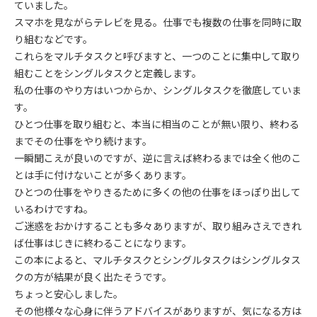
ていました。
スマホを見ながらテレビを見る。仕事でも複数の仕事を同時に取
り組むなどです。
これらをマルチタスクと呼びますと、一つのことに集中して取り
組むことをシングルタスクと定義します。
私の仕事のやり方はいつからか、シングルタスクを徹底していま
す。
ひとつ仕事を取り組むと、本当に相当のことが無い限り、終わる
までその仕事をやり続けます。
一瞬聞こえが良いのですが、逆に言えば終わるまでは全く他のこ
とは手に付けないことが多くあります。
ひとつの仕事をやりきるために多くの他の仕事をほっぽり出して
いるわけですね。
ご迷惑をおかけすることも多々ありますが、取り組みさえできれ
ば仕事はじきに終わることになります。
この本によると、マルチタスクとシングルタスクはシングルタス
クの方が結果が良く出たそうです。
ちょっと安心しました。
その他様々な心身に伴うアドバイスがありますが、気になる方は