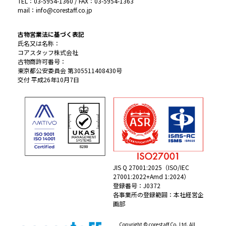
TEL：03-5954-1360 / FAX：03-5954-1363
mail：info@corestaff.co.jp
古物営業法に基づく表記
氏名又は名称：
コアスタッフ株式会社
古物商許可番号：
東京都公安委員会 第305511408430号
交付 平成26年10月7日
JIS Q 27001:2025（ISO/IEC
27001:2022+Amd 1:2024）
登録番号：J0372
各事業所の登録範囲：本社経営企
画部
Copyright © corestaff Co.,Ltd. All