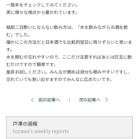
一度本をチェックしてみてください。
実に様々な視点から書かれています。
結局二日酔いにならない飲み方は、「水を飲みながらお酒を飲
む」でした。
確かにこの方法だと日本酒でも比較的翌日に残りずらいと思いま
す。
水を頼むの忘れやすいので、ここだけ注意すればあとは交互に飲
むだけですので簡単です。
是非お試しください。みんなが頼めば自分も頼みやすいですし、
忘れていても思い出せますのでみんなに広めたいです。
前の記事へ
｜
次の記事へ
戸澤の週報
tozawa's weekly reports