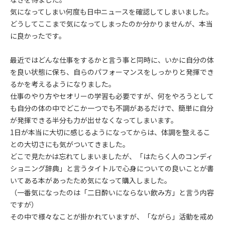
気になってしまい何度も日中ニュースを確認してしまいました。
どうしてここまで気になってしまったのか分かりませんが、本当
に良かったです。
最近ではどんな仕事をするかと言う事と同時に、いかに自分の体
を良い状態に保ち、自らのパフォーマンスをしっかりと発揮でき
るかを考えるようになりました。
仕事のやり方やセオリーの学習も必要ですが、何をやろうとして
も自分の体の中でどこか一つでも不調があるだけで、簡単に自分
が発揮できる半分も力が出せなくなってしまいます。
1日が本当に大切に感じるようになってからは、体調を整えるこ
との大切さにも気がついてきました。
どこで見たかは忘れてしまいましたが、「はたらく人のコンディ
ショニング辞典」と言うタイトルで心身についての良いことが書
いてある本があったため気になって購入しました。
（一番気になったのは「二日酔いにならない飲み方」と言う内容
ですが）
その中で様々なことが掛かれていますが、「ながら」活動を戒め