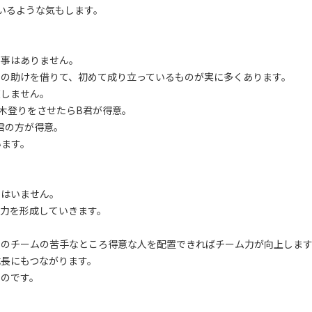
いるような気もします。
う事はありません。
りの助けを借りて、初めて成り立っているものが実に多くあります。
在しません。
木登りをさせたらB君が得意。
君の方が得意。
います。
にはいません。
力を形成していきます。
そのチームの苦手なところ得意な人を配置できればチーム力が向上しま
長にもつながります。
ものです。