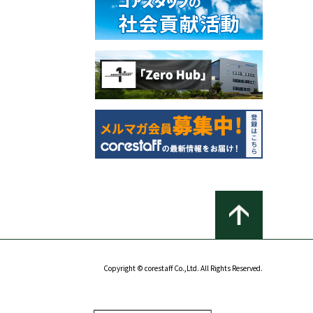
Copyright © corestaff Co.,Ltd. All Rights Reserved.