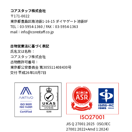
コアスタッフ株式会社
〒171-0022
東京都豊島区南池袋1-16-15 ダイヤゲート池袋8F
TEL：03-5954-1360 / FAX：03-5954-1363
mail：info@corestaff.co.jp
古物営業法に基づく表記
氏名又は名称：
コアスタッフ株式会社
古物商許可番号：
東京都公安委員会 第305511408430号
交付 平成26年10月7日
JIS Q 27001:2025（ISO/IEC
27001:2022+Amd 1:2024）