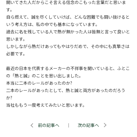
開いてきた人だからこそ言える信念のこもった言葉だと思いま
す。
自ら燃えて、誠を尽くしていけば、どんな困難でも闘い抜けると
いう考え方は、私の中でも基本になっています。
過去に名を残している人で熱が無かった人は皆無と言って良いと
思います。
しかしながら熱だけあってもやはりだめで、その中にも真摯さは
必要です。
最近の日本を代表するメーカーの不祥事を聞いていると、ふとこ
の「熱と誠」のことを思い出しました。
本当に二本のレールがあったのか?
二本のレールがあったとして、熱と誠と両方があったのだろう
か?
当社ももう一度考えてみたいと思います。
前の記事へ
｜
次の記事へ