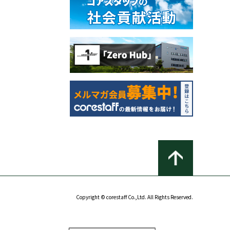
Copyright © corestaff Co.,Ltd. All Rights Reserved.