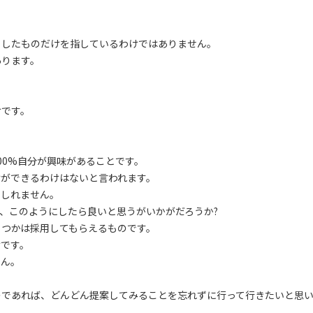
としたものだけを指しているわけではありません。
あります。
けです。
。
00%自分が興味があることです。
けができるわけはないと言われます。
もしれません。
、このようにしたら良いと思うがいかがだろうか?
くつかは採用してもらえるものです。
けです。
せん。
のであれば、どんどん提案してみることを忘れずに行って行きたいと思
。