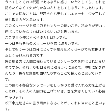
うっすらとそれは問題であるように感じていたとしても、それを
認めたくなくて気が付かないふりをしてしまうこともあります。
ここで大切なことは、問題点から発しているメッセージを正しく
感じ取る力だと思います。
このメッセージを感じ取るセンサーの能力こそ、私たちが努力し
伸ばしていかなければいけない力だと思います。
ここで言う伸ばすべき能力とは2つです。
一つはそもそものメッセージを感じ取る力です。
そしてもう一つは自分にとって不都合なメッセージでも無視せず
正しく受け入れる力です。
感じ取る力は人間に備わっているセンサーの力を伸ばせれば良い
のですが、それよりも自ら感じ取ろう心に決めて、現場に足を運
んだり、色々な意見を聞いたりすることで補えると思っていま
す。
二つ目の不都合なメッセージをしっかりと受け入れる力を上げる
ことは、その人の人間力を上げていき、器を大きくしていく必要
があります。
松下幸之助さんの言う素直になることが、これに当たると思いま
す。