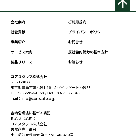
会社案内
ご利用規約
社会貢献
プライバシーポリシー
事業紹介
お問合せ
サービス案内
反社会的勢力の基本方針
製品リリース
お知らせ
コアスタッフ株式会社
〒171-0022
東京都豊島区南池袋1-16-15 ダイヤゲート池袋8F
TEL：03-5954-1360 / FAX：03-5954-1363
mail：info@corestaff.co.jp
古物営業法に基づく表記
氏名又は名称：
コアスタッフ株式会社
古物商許可番号：
東京都公安委員会 第305511408430号