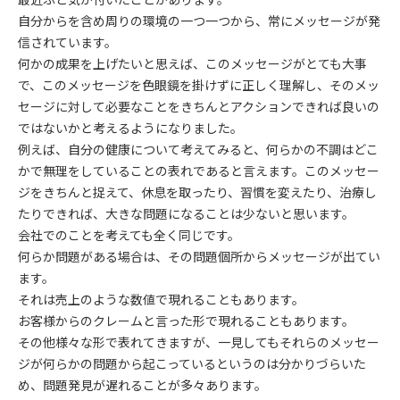
自分からを含め周りの環境の一つ一つから、常にメッセージが発
信されています。
何かの成果を上げたいと思えば、このメッセージがとても大事
で、このメッセージを色眼鏡を掛けずに正しく理解し、そのメッ
セージに対して必要なことをきちんとアクションできれば良いの
ではないかと考えるようになりました。
例えば、自分の健康について考えてみると、何らかの不調はどこ
かで無理をしていることの表れであると言えます。このメッセー
ジをきちんと捉えて、休息を取ったり、習慣を変えたり、治療し
たりできれば、大きな問題になることは少ないと思います。
会社でのことを考えても全く同じです。
何らか問題がある場合は、その問題個所からメッセージが出てい
ます。
それは売上のような数値で現れることもあります。
お客様からのクレームと言った形で現れることもあります。
その他様々な形で表れてきますが、一見してもそれらのメッセー
ジが何らかの問題から起こっているというのは分かりづらいた
め、問題発見が遅れることが多々あります。