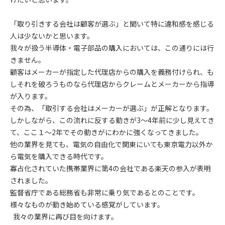
「取り引きする会社は顧客が選ぶ」と聞いて特に違和感を感じる
人は少ないかと思います。
我々が扱う半導体・電子部品の購入においては、この通りには行
きません。
顧客はメーカーが指定した代理店からの購入を義務付けられ、も
しそれを破ろうものなら代理店からクレームとメーカーから指導
が入ります。
その為、「取引する会社はメーカーが選ぶ」が正解となります。
しかしながら、この流れに反する動きが3～4年前に少し見えてき
て、ここ１～2年でその動きがにわかに強くなってきました。
他の業界を見ても、電気の自由化で関東にいても東京電力以外か
ら電気を購入できる時代です。
寡占化されていた携帯業界に第4の会社である楽天の参入が表明
されました。
監督省庁である総務省も非常に乗り気であるとのことです。
様々なものが動き始めている感覚がしています。
我々の業界に再び目を向けます。