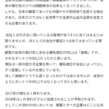
来の取引先だけでは問題解決が出来なくなってきました。
しかも、日本の顧客であっても中国やその他地域で生産する場合
があり、日本だけではなく全世界での生産中止品の品質を安定さ
せる必要があります。
当社とお付き合い頂いているお客様が全て4つに当てはまるとは
限りませんが、ほとんどの会社が最低3つは当てはまっている現
状です。
顧客の従来の取引先に求める優先順位のNO,1は「価格」です。
それもダントツのNO,1だったかと思います。
現在は一部の超大手企業を除いて、優先順位が会社によって少し
ずつ変動しているのを感じています。
決して価格がどうでも良くなったわけではありませんが、従来の
ようにダントツのNO,1ではなくなってきたと思います。
2017年が間もなく終わります。
2018年はこの流れがさらに加速されることが予測されます。
そしてこの流れの中においては、模範とすべき企業はどこにも存