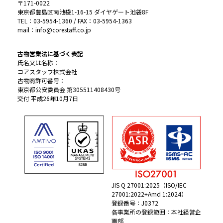
〒171-0022
東京都豊島区南池袋1-16-15 ダイヤゲート池袋8F
TEL：03-5954-1360 / FAX：03-5954-1363
mail：info@corestaff.co.jp
古物営業法に基づく表記
氏名又は名称：
コアスタッフ株式会社
古物商許可番号：
東京都公安委員会 第305511408430号
交付 平成26年10月7日
JIS Q 27001:2025（ISO/IEC
27001:2022+Amd 1:2024）
登録番号：J0372
各事業所の登録範囲：本社経営企
画部