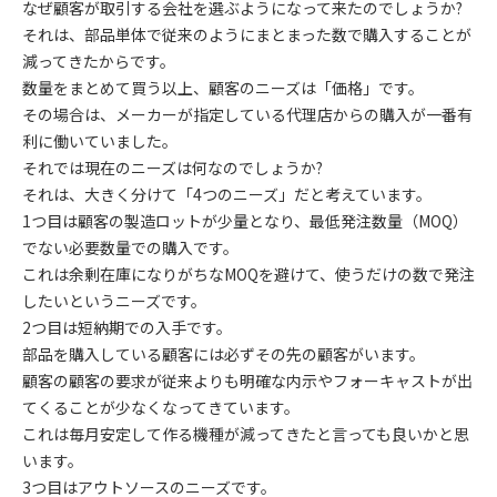
なぜ顧客が取引する会社を選ぶようになって来たのでしょうか?
それは、部品単体で従来のようにまとまった数で購入することが
減ってきたからです。
数量をまとめて買う以上、顧客のニーズは「価格」です。
その場合は、メーカーが指定している代理店からの購入が一番有
利に働いていました。
それでは現在のニーズは何なのでしょうか?
それは、大きく分けて「4つのニーズ」だと考えています。
1つ目は顧客の製造ロットが少量となり、最低発注数量（MOQ）
でない必要数量での購入です。
これは余剰在庫になりがちなMOQを避けて、使うだけの数で発注
したいというニーズです。
2つ目は短納期での入手です。
部品を購入している顧客には必ずその先の顧客がいます。
顧客の顧客の要求が従来よりも明確な内示やフォーキャストが出
てくることが少なくなってきています。
これは毎月安定して作る機種が減ってきたと言っても良いかと思
います。
3つ目はアウトソースのニーズです。