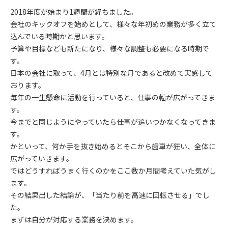
2018年度が始まり1週間が経ちました。
会社のキックオフを始めとして、様々な年初めの業務が多く立て
込んでいる時期かと思います。
予算や目標なども新たになり、様々な調整も必要になる時期で
す。
日本の会社に取って、4月とは特別な月であると改めて実感して
おります。
毎年の一生懸命に活動を行っていると、仕事の幅が広がってきま
す。
今までと同じようにやっていたら仕事が追いつかなくなってきま
す。
かといって、何か手を抜き始めるとそこから歯車が狂い、全体に
広がっていきます。
ではどうすればうまく行くのかをここ数か月間考えていた気がし
ます。
その結果出した結論が、「当たり前を高速に回転させる」でし
た。
まずは自分が対応する業務を決めます。