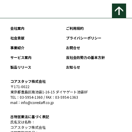
会社案内
ご利用規約
社会貢献
プライバシーポリシー
事業紹介
お問合せ
サービス案内
反社会的勢力の基本方針
製品リリース
お知らせ
コアスタッフ株式会社
〒171-0022
東京都豊島区南池袋1-16-15 ダイヤゲート池袋8F
TEL：03-5954-1360 / FAX：03-5954-1363
mail：info@corestaff.co.jp
古物営業法に基づく表記
氏名又は名称：
コアスタッフ株式会社