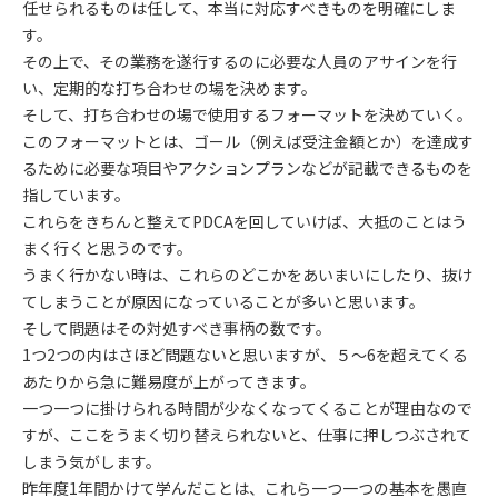
任せられるものは任して、本当に対応すべきものを明確にしま
す。
その上で、その業務を遂行するのに必要な人員のアサインを行
い、定期的な打ち合わせの場を決めます。
そして、打ち合わせの場で使用するフォーマットを決めていく。
このフォーマットとは、ゴール（例えば受注金額とか）を達成す
るために必要な項目やアクションプランなどが記載できるものを
指しています。
これらをきちんと整えてPDCAを回していけば、大抵のことはう
まく行くと思うのです。
うまく行かない時は、これらのどこかをあいまいにしたり、抜け
てしまうことが原因になっていることが多いと思います。
そして問題はその対処すべき事柄の数です。
1つ2つの内はさほど問題ないと思いますが、５～6を超えてくる
あたりから急に難易度が上がってきます。
一つ一つに掛けられる時間が少なくなってくることが理由なので
すが、ここをうまく切り替えられないと、仕事に押しつぶされて
しまう気がします。
昨年度1年間かけて学んだことは、これら一つ一つの基本を愚直