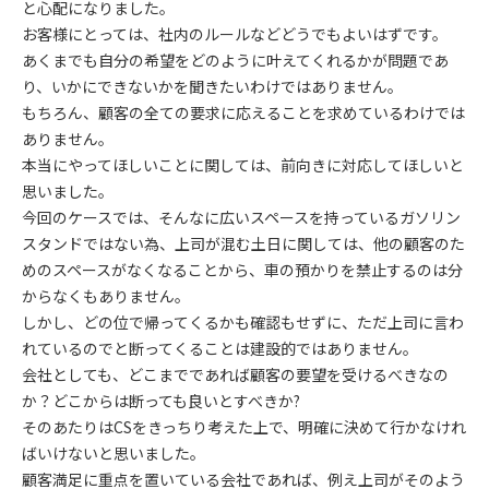
と心配になりました。
お客様にとっては、社内のルールなどどうでもよいはずです。
あくまでも自分の希望をどのように叶えてくれるかが問題であ
り、いかにできないかを聞きたいわけではありません。
もちろん、顧客の全ての要求に応えることを求めているわけでは
ありません。
本当にやってほしいことに関しては、前向きに対応してほしいと
思いました。
今回のケースでは、そんなに広いスペースを持っているガソリン
スタンドではない為、上司が混む土日に関しては、他の顧客のた
めのスペースがなくなることから、車の預かりを禁止するのは分
からなくもありません。
しかし、どの位で帰ってくるかも確認もせずに、ただ上司に言わ
れているのでと断ってくることは建設的ではありません。
会社としても、どこまでであれば顧客の要望を受けるべきなの
か？どこからは断っても良いとすべきか?
そのあたりはCSをきっちり考えた上で、明確に決めて行かなけれ
ばいけないと思いました。
顧客満足に重点を置いている会社であれば、例え上司がそのよう