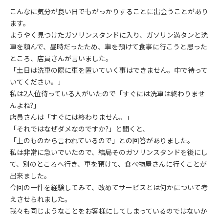
こんなに気分が良い日でもがっかりすることに出会うことがあり
ます。
ようやく見つけたガソリンスタンドに入り、ガソリン満タンと洗
車を頼んで、昼時だったため、車を預けて食事に行こうと思った
ところ、店員さんが言いました。
「土日は洗車の際に車を置いていく事はできません。中で待って
いてください。」
私は2人位待っている人がいたので「すぐには洗車は終わりませ
んよね?」
店員さんは「すぐには終わりません。」
「それではなぜダメなのですか?」と聞くと、
「上のものから言われているので」との回答がありました。
私は非常に急いでいたので、結局そのガソリンスタンドを後にし
て、別のところへ行き、車を預けて、食べ物屋さんに行くことが
出来ました。
今回の一件を経験してみて、改めてサービスとは何かについて考
えさせられました。
我々も同じようなことをお客様にしてしまっているのではないか