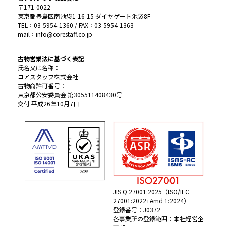
〒171-0022
東京都豊島区南池袋1-16-15 ダイヤゲート池袋8F
TEL：03-5954-1360 / FAX：03-5954-1363
mail：info@corestaff.co.jp
古物営業法に基づく表記
氏名又は名称：
コアスタッフ株式会社
古物商許可番号：
東京都公安委員会 第305511408430号
交付 平成26年10月7日
JIS Q 27001:2025（ISO/IEC
27001:2022+Amd 1:2024）
登録番号：J0372
各事業所の登録範囲：本社経営企