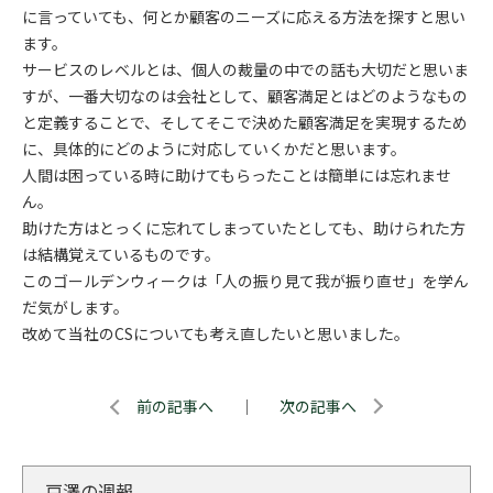
に言っていても、何とか顧客のニーズに応える方法を探すと思い
ます。
サービスのレベルとは、個人の裁量の中での話も大切だと思いま
すが、一番大切なのは会社として、顧客満足とはどのようなもの
と定義することで、そしてそこで決めた顧客満足を実現するため
に、具体的にどのように対応していくかだと思います。
人間は困っている時に助けてもらったことは簡単には忘れませ
ん。
助けた方はとっくに忘れてしまっていたとしても、助けられた方
は結構覚えているものです。
このゴールデンウィークは「人の振り見て我が振り直せ」を学ん
だ気がします。
改めて当社のCSについても考え直したいと思いました。
前の記事へ
｜
次の記事へ
戸澤の週報