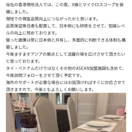
当社の香港現地法人では、この度、X線とマイクロスコープを装
備しました。
現地での検査品質向上につながったかと思います。
品質保証専任者も配置して、日本側にも研修をさせて、知識レベ
ルの向上に努めております。
撮った画像は常に日本側と共有し、多面的に判断できる体制も構
築しました。
今後ますますアジアの拠点として活躍の場を広げさせて頂きたい
と思っております。
タイ・ベトナムだけではなくその他のASEAN加盟諸国も含めて、
今後訪問フォローをさせて頂く予定です。
海外のサポートが必要な場合にはお話頂ければすぐに対応させて
頂きますので、今後ともよろしくお願いします。