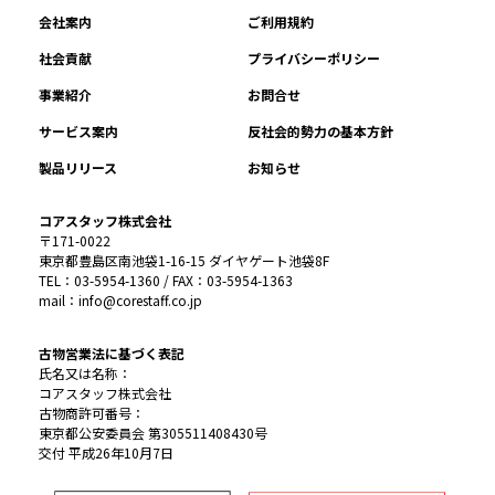
会社案内
ご利用規約
社会貢献
プライバシーポリシー
事業紹介
お問合せ
サービス案内
反社会的勢力の基本方針
製品リリース
お知らせ
コアスタッフ株式会社
〒171-0022
東京都豊島区南池袋1-16-15 ダイヤゲート池袋8F
TEL：03-5954-1360 / FAX：03-5954-1363
mail：info@corestaff.co.jp
古物営業法に基づく表記
氏名又は名称：
コアスタッフ株式会社
古物商許可番号：
東京都公安委員会 第305511408430号
交付 平成26年10月7日