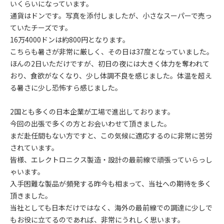
いくらいになっています。
通貨はドンです。写真を添付しましたが、小さなスーパーで売っ
ていたチーズです。
16万4000ドンは約800円となります。
こちらも暑さが非常に厳しく、その日は37度となっていました。
ほんの2日いただけですが、初日の夜には大きく体力を奪われて
おり、食欲がなくなり、少し体調不良を感じました。
体温を超え
る暑さに少し恐怖すら感じました。
2国とも多くの日本企業が工場で進出しております。
今回の出張で多くの方とお会いわせて頂きました。
まだ赴任間もない方ですと、この気候に適応するのに非常に苦労
されています。
皆様、エレクトロニクス製造・設計の最前線で頑張っていらっし
ゃいます。
入手困難な製品が頻発する昨今も相まって、当社への期待を多く
頂きました。
当社としても日本だけではなく、海外の最前線での調達に少しで
もお役に立てるのであれば、非常にうれしく思います。