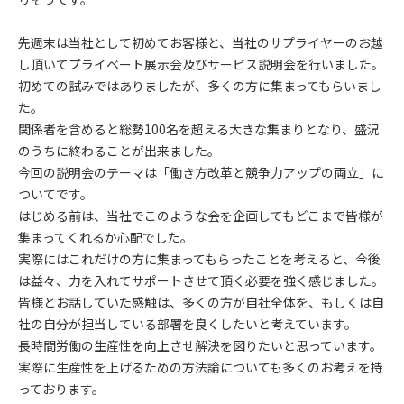
先週末は当社として初めてお客様と、当社のサプライヤーのお越
し頂いてプライベート展示会及びサービス説明会を行いました。
初めての試みではありましたが、多くの方に集まってもらいまし
た。
関係者を含めると総勢100名を超える大きな集まりとなり、盛況
のうちに終わることが出来ました。
今回の説明会のテーマは「働き方改革と競争力アップの両立」に
ついてです。
はじめる前は、当社でこのような会を企画してもどこまで皆様が
集まってくれるか心配でした。
実際にはこれだけの方に集まってもらったことを考えると、今後
は益々、力を入れてサポートさせて頂く必要を強く感じました。
皆様とお話していた感触は、多くの方が自社全体を、もしくは自
社の自分が担当している部署を良くしたいと考えています。
長時間労働の生産性を向上させ解決を図りたいと思っています。
実際に生産性を上げるための方法論についても多くのお考えを持
っております。