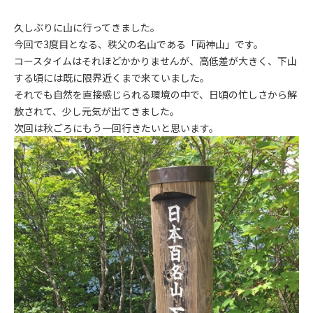
久しぶりに山に行ってきました。
今回で3度目となる、秩父の名山である「両神山」です。
コースタイムはそれほどかかりませんが、高低差が大きく、下山
する頃には既に限界近くまで来ていました。
それでも自然を直接感じられる環境の中で、日頃の忙しさから解
放されて、少し元気が出てきました。
次回は秋ごろにもう一回行きたいと思います。