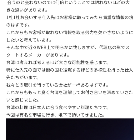
会うのと会わないのでは何倍ということでは語れないほどの大
きな違いがあります。
1社1社お会いする仕入先はお客様に取ってみたら貴重な情報の塊
のはずです。
これからもお客様が取れない情報を取る努力を欠かさないように
したいと考えています。
そんな中で近々WEB上で明らかに致しますが、代理店の形でス
タートするメーカーがあります。
台湾は考えれば考えるほど大きな可能性を感じます。
特に仕入先の面では他の国を凌駕するほどの多様性を持った仕入
先たちがいます。
我々との取引を待っている会社が一杯あるはずです。
これからももっと良く台湾を理解してお付き合いを深めていきた
いと感じました。
台湾の料理は日本人に合う食べやすい料理たちです。
今回は有名な市場に行き、地下で頂いてきました。