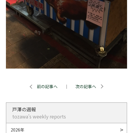
前の記事へ
｜
次の記事へ
戸澤の週報
tozawa's weekly reports
2026年