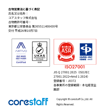
古物営業法に基づく表記
氏名又は名称：
コアスタッフ株式会社
古物商許可番号：
東京都公安委員会 第305511408430号
交付 平成26年10月7日
JIS Q 27001:2025（ISO/IEC
27001:2022+Amd 1:2024）
登録番号：J0372
各事業所の登録範囲：本社経営企
画部
Copyright © corestaff Co.,Ltd. All
Rights Reserved.