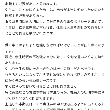
定義する必要があると思われます。
やらないことを決めるためには、自分が本当に何をしたいのかを
理解する必要があります。
限りある時間を大切にし、自分自身の仕事のポリシーを決めてい
く事は、森信三先生が言われる、仕事は人生そのものであると同
じことであると納得が行きます。
世の中にはまだまだ勉強しなければいけないことが山の様にあり
ます。
最近、学生時代の不勉強な自分に対して文句を言いたくなる時が
あります。
やはり学生の時に学ぶべきものは学生の時に学ぶべきです。
もちろんいつになってからでも勉強は始めれば良いのですが、と
にかく先の長い長距離レースです。
早くにやっておいて困ることは何もありません。
特に英語などの言語の学習は学生の時か、社会人の初期の時にや
っておくべきだと断言できます。
上述した中期以降ですと実仕事の中で湧き出るように出てくる多
くの学ぶべきことを止めて語学学習はを行うことになります。