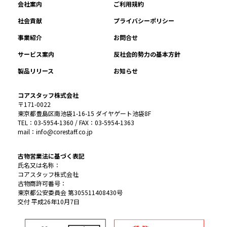
会社案内
ご利用規約
社会貢献
プライバシーポリシー
事業紹介
お問合せ
サービス案内
反社会的勢力の基本方針
製品リリース
お知らせ
コアスタッフ株式会社
〒171-0022
東京都豊島区南池袋1-16-15 ダイヤゲート池袋8F
TEL：03-5954-1360 / FAX：03-5954-1363
mail：info@corestaff.co.jp
古物営業法に基づく表記
氏名又は名称：
コアスタッフ株式会社
古物商許可番号：
東京都公安委員会 第305511408430号
交付 平成26年10月7日