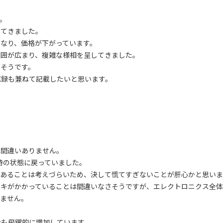
。
ってきました。
なり、価格が下がっています。
範囲が広まり、複雑な様相を呈してきました。
りそうです。
忘録も兼ねて記載したいと思います。
は間違いありません。
時の状態に戻っていました。
であることは考えづらいため、決して慌てすぎないことが肝心かと思いま
ーキがかかっていることは間違いなさそうですが、エレクトロニクス全
りません。
合も飛躍的に増加しています。