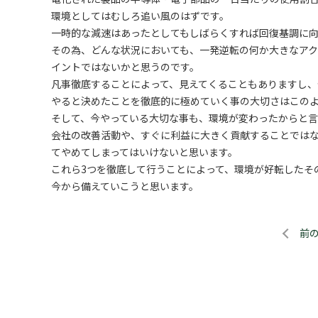
環境としてはむしろ追い風のはずです。
一時的な減速はあったとしてもしばらくすれば回復基調に向
その為、どんな状況においても、一発逆転の何か大きなア
イントではないかと思うのです。
凡事徹底することによって、見えてくることもありますし、
やると決めたことを徹底的に極めていく事の大切さはこの
そして、今やっている大切な事も、環境が変わったからと言
会社の改善活動や、すぐに利益に大きく貢献することでは
てやめてしまってはいけないと思います。
これら3つを徹底して行うことによって、環境が好転したそ
今から備えていこうと思います。
前