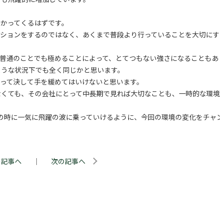
かってくるはずです。
クションをするのではなく、あくまで普段より行っていることを大切にす
普通のことでも極めることによって、とてつもない強さになることもあ
ような状況下でも全く同じかと思います。
って決して手を緩めてはいけないと思います。
なくても、その会社にとって中長期で見れば大切なことも、一時的な環
の時に一気に飛躍の波に乗っていけるように、今回の環境の変化をチャ
の記事へ
｜
次の記事へ