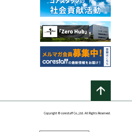
Copyright © corestaff Co.,Ltd. All Rights Reserved.