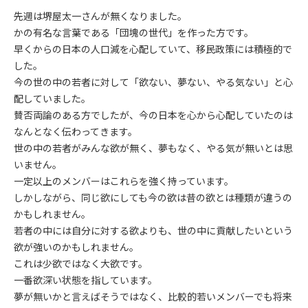
先週は堺屋太一さんが無くなりました。
かの有名な言葉である「団塊の世代」を作った方です。
早くからの日本の人口減を心配していて、移民政策には積極的で
した。
今の世の中の若者に対して「欲ない、夢ない、やる気ない」と心
配していました。
賛否両論のある方でしたが、今の日本を心から心配していたのは
なんとなく伝わってきます。
世の中の若者がみんな欲が無く、夢もなく、やる気が無いとは思
いません。
一定以上のメンバーはこれらを強く持っています。
しかしながら、同じ欲にしても今の欲は昔の欲とは種類が違うの
かもしれません。
若者の中には自分に対する欲よりも、世の中に貢献したいという
欲が強いのかもしれません。
これは少欲ではなく大欲です。
一番欲深い状態を指しています。
夢が無いかと言えばそうではなく、比較的若いメンバーでも将来