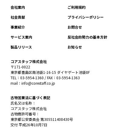
会社案内
ご利用規約
社会貢献
プライバシーポリシー
事業紹介
お問合せ
サービス案内
反社会的勢力の基本方針
製品リリース
お知らせ
コアスタッフ株式会社
〒171-0022
東京都豊島区南池袋1-16-15 ダイヤゲート池袋8F
TEL：03-5954-1360 / FAX：03-5954-1363
mail：info@corestaff.co.jp
古物営業法に基づく表記
氏名又は名称：
コアスタッフ株式会社
古物商許可番号：
東京都公安委員会 第305511408430号
交付 平成26年10月7日