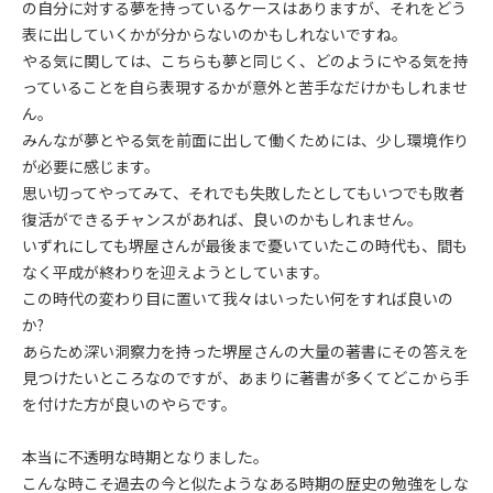
の自分に対する夢を持っているケースはありますが、それをどう
表に出していくかが分からないのかもしれないですね。
やる気に関しては、こちらも夢と同じく、どのようにやる気を持
っていることを自ら表現するかが意外と苦手なだけかもしれませ
ん。
みんなが夢とやる気を前面に出して働くためには、少し環境作り
が必要に感じます。
思い切ってやってみて、それでも失敗したとしてもいつでも敗者
復活ができるチャンスがあれば、良いのかもしれません。
いずれにしても堺屋さんが最後まで憂いていたこの時代も、間も
なく平成が終わりを迎えようとしています。
この時代の変わり目に置いて我々はいったい何をすれば良いの
か?
あらため深い洞察力を持った堺屋さんの大量の著書にその答えを
見つけたいところなのですが、あまりに著書が多くてどこから手
を付けた方が良いのやらです。
本当に不透明な時期となりました。
こんな時こそ過去の今と似たようなある時期の歴史の勉強をしな