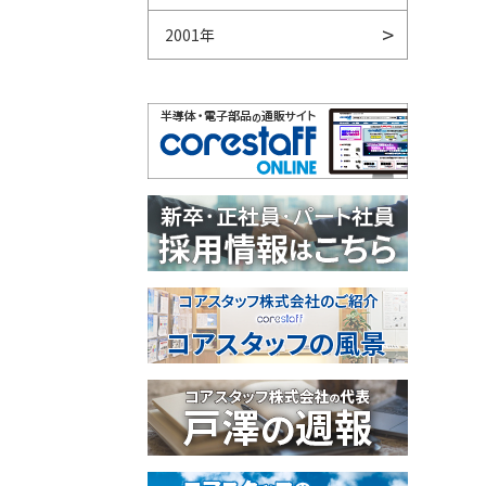
2001年