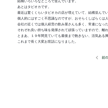
結構いろいろなところで並んでいます。
あとはタピオカです。
最近は驚くくらいタピオカの店が増えていて、結構並んで
個人的にはすごく不思議なのですが、おそらくしばらくは
会社の近くでは個人経営の飲み屋さんも多く、常連になっ
それぞれ良い持ち味を発揮されて頑張っていますので、離
とまあ、１９年間見ていても最後まで飽きない、活気ある
これまで長く大変お世話になりました。
前