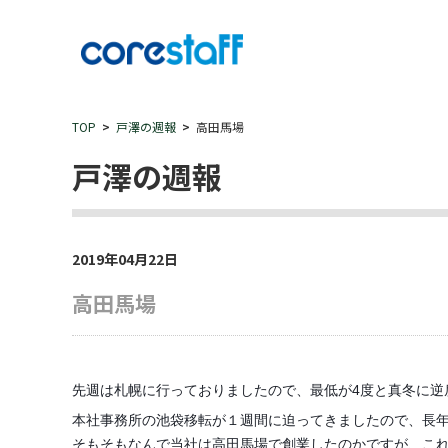
TOP
戸澤の週報
高田馬場
戸澤の週報
2019年04月22日
高田馬場
先週は札幌に行っておりましたので、最低が4度と真冬に逆
本社事務所の池袋移転が１週間に迫ってきましたので、長
そもそもなんで当社は高田馬場で創業したのかですが、こ