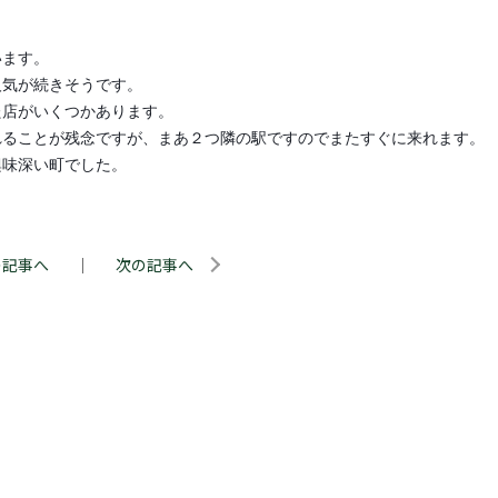
います。
人気が続きそうです。
た店がいくつかあります。
れることが残念ですが、まあ２つ隣の駅ですのでまたすぐに来れます。
興味深い町でした。
の記事へ
｜
次の記事へ