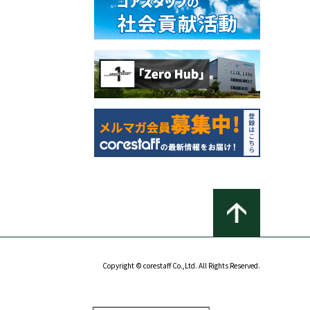
Copyright © corestaff Co.,Ltd. All Rights Reserved.