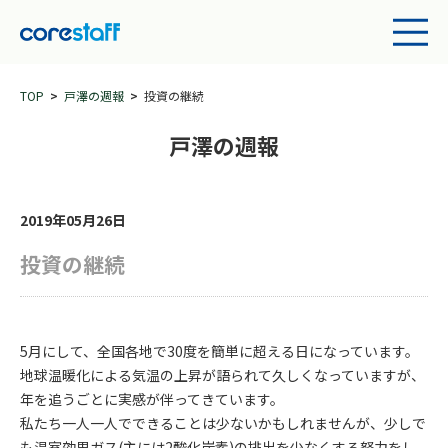
TOP
戸澤の週報
投資の継続
戸澤の週報
2019年05月26日
投資の継続
5月にして、全国各地で30度を簡単に超える日になっています。
地球温暖化による気温の上昇が語られて久しくなっていますが、
年を追うごとに実感が伴ってきています。
私たち一人一人でできることは少ないかもしれませんが、少しで
も温室効果ガス(主には2酸化炭素)の排出を少なくする努力をし