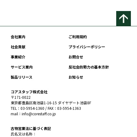
会社案内
ご利用規約
社会貢献
プライバシーポリシー
事業紹介
お問合せ
サービス案内
反社会的勢力の基本方針
製品リリース
お知らせ
コアスタッフ株式会社
〒171-0022
東京都豊島区南池袋1-16-15 ダイヤゲート池袋8F
TEL：03-5954-1360 / FAX：03-5954-1363
mail：info@corestaff.co.jp
古物営業法に基づく表記
氏名又は名称：