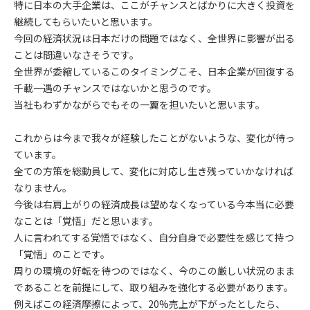
特に日本の大手企業は、ここがチャンスとばかりに大きく投資を
継続してもらいたいと思います。
今回の経済状況は日本だけの問題ではなく、全世界に影響が出る
ことは間違いなさそうです。
全世界が委縮しているこのタイミングこそ、日本企業が回復する
千載一遇のチャンスではないかと思うのです。
当社もわずかながらでもその一翼を担いたいと思います。
これからは今まで我々が経験したことがないような、変化が待っ
ています。
全ての方策を総動員して、変化に対応し生き残っていかなければ
なりません。
今後は右肩上がりの経済成長は望めなくなっている今本当に必要
なことは「覚悟」だと思います。
人に言われてする覚悟ではなく、自分自身で必要性を感じて持つ
「覚悟」のことです。
周りの環境の好転を待つのではなく、今のこの厳しい状況のまま
であることを前提にして、取り組みを強化する必要があります。
例えばこの経済摩擦によって、20%売上が下がったとしたら、