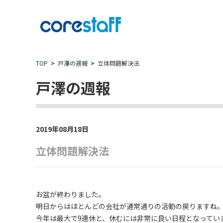
TOP
戸澤の週報
立体問題解決法
戸澤の週報
2019年08月18日
立体問題解決法
お盆が終わりました。
明日からはほとんどの会社が通常通りの活動の戻りますね
今年は最大で9連休と、休むには非常に良い日程となってい