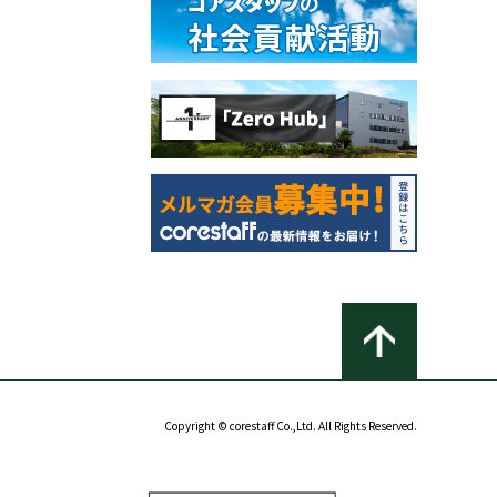
Copyright © corestaff Co.,Ltd. All Rights Reserved.