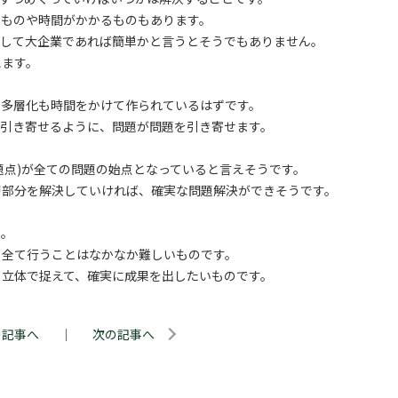
るものや時間がかかるものもあります。
決して大企業であれば簡単かと言うとそうでもありません。
えます。
の多層化も時間をかけて作られているはずです。
を引き寄せるように、問題が問題を引き寄せます。
題点)が全ての問題の始点となっていると言えそうです。
層部分を解決していければ、確実な問題解決ができそうです。
ん。
、全て行うことはなかなか難しいものです。
く立体で捉えて、確実に成果を出したいものです。
の記事へ
｜
次の記事へ