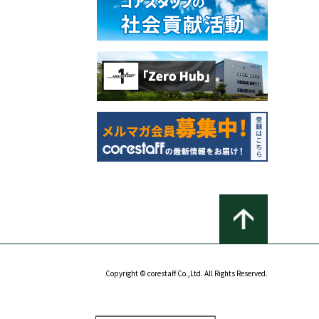
Copyright © corestaff Co.,Ltd. All Rights Reserved.