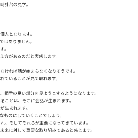
、時計台の見学。
て個人となります。
ではありません。
ます。
捉え方があるのだと実感します。
かなければ話が始まらなくなりそうです。
溢れていることが見て取れます。
り、相手の良い部分を見ようとするようになります。
れることは、そこに会話が生まれます。
りが生まれます。
なものにしていくことでしょう。
まれ、そしてそれらが重要になってきています。
の未来に対して重要な取り組みであると感じます。