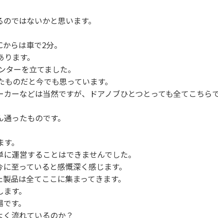
るのではないかと思います。
Cからは車で2分。
あります。
センターを立てました。
たものだと今でも思っています。
ーカーなどは当然ですが、ドアノブひとつとっても全てこちら
ん通ったものです。
ます。
単に運営することはできませんでした。
今に至っていると感慨深く感じます。
た製品は全てここに集まってきます。
します。
場です。
よく流れているのか？