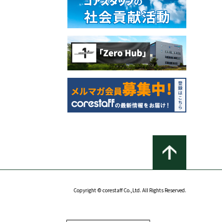
Copyright © corestaff Co.,Ltd. All Rights Reserved.