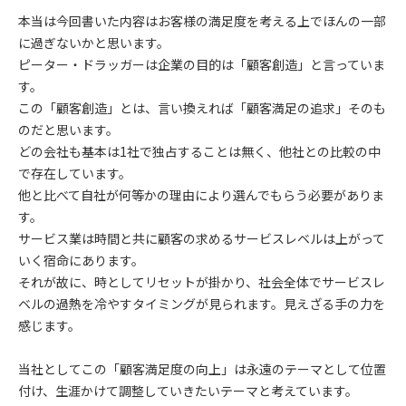
本当は今回書いた内容はお客様の満足度を考える上でほんの一部
に過ぎないかと思います。
ピーター・ドラッガーは企業の目的は「顧客創造」と言っていま
す。
この「顧客創造」とは、言い換えれば「顧客満足の追求」そのも
のだと思います。
どの会社も基本は1社で独占することは無く、他社との比較の中
で存在しています。
他と比べて自社が何等かの理由により選んでもらう必要がありま
す。
サービス業は時間と共に顧客の求めるサービスレベルは上がって
いく宿命にあります。
それが故に、時としてリセットが掛かり、社会全体でサービスレ
ベルの過熱を冷やすタイミングが見られます。見えざる手の力を
感じます。
当社としてこの「顧客満足度の向上」は永遠のテーマとして位置
付け、生涯かけて調整していきたいテーマと考えています。