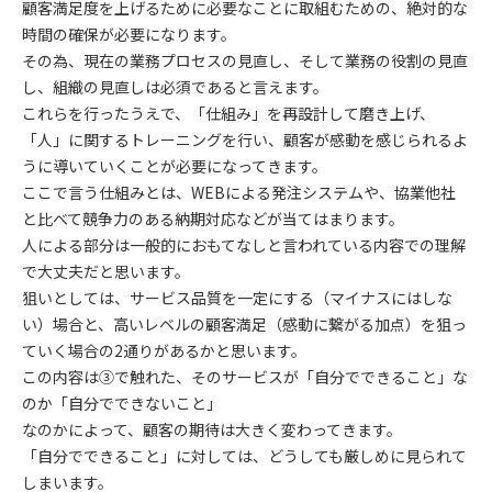
顧客満足度を上げるために必要なことに取組むための、絶対的な
時間の確保が必要になります。
その為、現在の業務プロセスの見直し、そして業務の役割の見直
し、組織の見直しは必須であると言えます。
これらを行ったうえで、「仕組み」を再設計して磨き上げ、
「人」に関するトレーニングを行い、顧客が感動を感じられるよ
うに導いていくことが必要になってきます。
ここで言う仕組みとは、WEBによる発注システムや、協業他社
と比べて競争力のある納期対応などが当てはまります。
人による部分は一般的におもてなしと言われている内容での理解
で大丈夫だと思います。
狙いとしては、サービス品質を一定にする（マイナスにはしな
い）場合と、高いレベルの顧客満足（感動に繋がる加点）を狙っ
ていく場合の2通りがあるかと思います。
この内容は③で触れた、そのサービスが「自分でできること」な
のか「自分でできないこと」
なのかによって、顧客の期待は大きく変わってきます。
「自分でできること」に対しては、どうしても厳しめに見られて
しまいます。