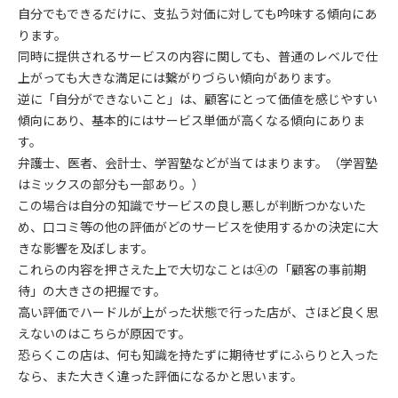
自分でもできるだけに、支払う対価に対しても吟味する傾向にあ
ります。
同時に提供されるサービスの内容に関しても、普通のレベルで仕
上がっても大きな満足には繋がりづらい傾向があります。
逆に「自分ができないこと」は、顧客にとって価値を感じやすい
傾向にあり、基本的にはサービス単価が高くなる傾向にありま
す。
弁護士、医者、会計士、学習塾などが当てはまります。（学習塾
はミックスの部分も一部あり。）
この場合は自分の知識でサービスの良し悪しが判断つかないた
め、口コミ等の他の評価がどのサービスを使用するかの決定に大
きな影響を及ぼします。
これらの内容を押さえた上で大切なことは④の「顧客の事前期
待」の大きさの把握です。
高い評価でハードルが上がった状態で行った店が、さほど良く思
えないのはこちらが原因です。
恐らくこの店は、何も知識を持たずに期待せずにふらりと入った
なら、また大きく違った評価になるかと思います。