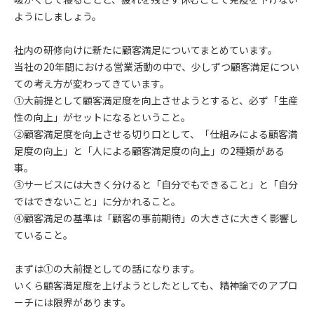
ようにしましょう。
社内の研修向けに新たに顧客満足についてまとめています。
当社の20年間における営業活動の中で、少しずつ顧客満足につい
ての考え方が変わってきています。
①大前提として顧客満足度を向上させようとすると、必ず「生産
性の向上」がセットになるということ。
②顧客満足度を向上させる切り口として、「仕組みによる顧客満
足度の向上」と「人による顧客満足度の向上」の2種類がある
事。
③サービスには大きく分けると「自分でもできること」と「自分
ではできないこと」に分かれること。
④顧客満足の基準は「顧客の事前期待」の大きさに大きく影響し
ていること。
まずは①の大前提としての話になります。
いくら顧客満足度を上げようとしたとしても、精神論でのアプロ
ーチには限界があります。