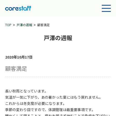
TOP
戸澤の週報
顧客満足
戸澤の週報
2020年10月17日
顧客満足
長い秋雨となっています。
気温が一気に下がり、あの暑かった夏にはもう戻れません。
これからは冬支度が必要になります。
季節の変わり目ですので、体調管理は最重要事項です。
暖かくして寝ることと、疲れを残さず休むことで免疫を下げない