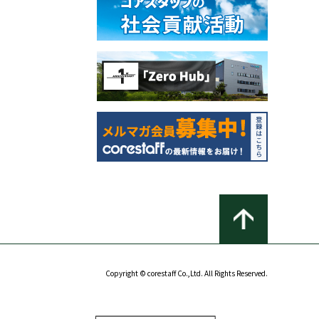
Copyright © corestaff Co.,Ltd. All Rights Reserved.