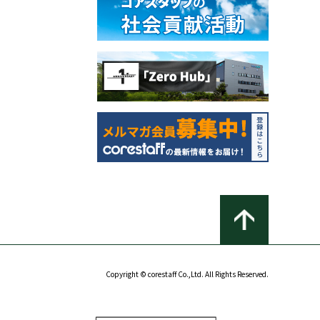
Copyright © corestaff Co.,Ltd. All Rights Reserved.