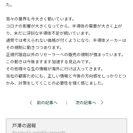
た。
我々の業界も今大きく動いています。
コロナの影響が大きくなってから、半導体の需要が大きく上が
り、未だに深刻な半導体不足が続いています。
通常では考えられない価格が付くようになり、半導体メーカーは
その規制に動きつつあります。
正規代理店以外のリセーラーへの販売の規制が強まっています。
この動きは今後ますます加速する見込みです。
その他様々な生の情報が海外に行けば入ってきます。
当社の顧客ためにも、正しい情報と今後の方向感をしっかりとつ
かみ、対策をしてくことの必要性を強く感じました。
前の記事へ
｜
次の記事へ
戸澤の週報
tozawa's weekly reports