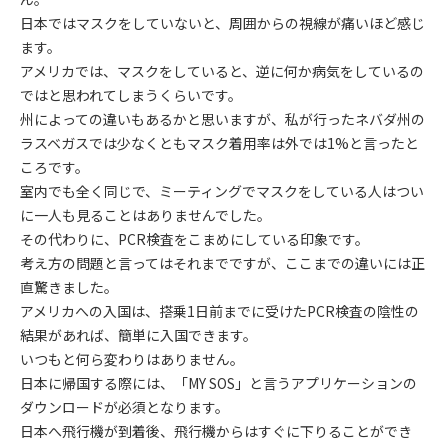
日本ではマスクをしていないと、周囲からの視線が痛いほど感じ
ます。
アメリカでは、マスクをしていると、逆に何か病気をしているの
ではと思われてしまうくらいです。
州によっての違いもあるかと思いますが、私が行ったネバダ州の
ラスベガスでは少なくともマスク着用率は外では1%と言ったと
ころです。
室内でも全く同じで、ミーティングでマスクをしている人はつい
に一人も見ることはありませんでした。
その代わりに、PCR検査をこまめにしている印象です。
考え方の問題と言ってはそれまでですが、ここまでの違いには正
直驚きました。
アメリカへの入国は、搭乗1日前までに受けたPCR検査の陰性の
結果があれば、簡単に入国できます。
いつもと何ら変わりはありません。
日本に帰国する際には、「MY SOS」と言うアプリケーションの
ダウンロードが必須となります。
日本へ飛行機が到着後、飛行機からはすぐに下りることができ