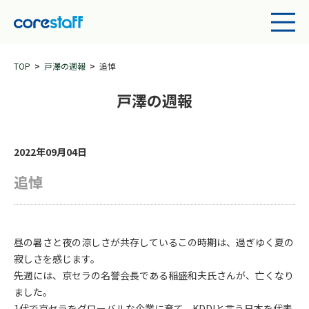
TOP
戸澤の週報
追悼
戸澤の週報
2022年09月04日
追悼
昼の暑さと夜の涼しさが共存しているこの時期は、過ぎゆく夏の
寂しさを感じます。
先週には、京セラの名誉会長である稲盛和夫氏さんが、亡くなり
ました。
1代で京セラをグローバルな企業に育て、KDDIと言う日本を代表