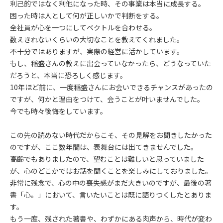
利己的ではなく利他になった時、その事業は本当に成長する。
困った時は人として何が正しいかで判断をする。
全社員が心を一つにしてベクトルを合わせる。
数えきれないくらいの大切なことを教えてくれました。
不十分ではありますが、実際の経営に活かしています。
もし、稲盛さんの教えに出会っていなかったら、どうなっていた
だろうと、本当に恐ろしく感じます。
10年ほど前に、一度稲盛さんにお会いできるチャンスがあったの
ですが、何かと理由をつけて、会うことが叶いませんでした。
今でも時々後悔をしています。
この先の読めない時代だからこそ、その見解をお聞きしたかった
のですが、ここ数年間は、表舞台には出てきませんでした。
高齢でもありましたので、望むことは難しいと思っていました
が、心のどこかではお話を聞くことを楽しみにしておりました。
非常に残念で、心の中の喪失感がまだ大きいのですが、最後の著
書「心。」において、言いたいことは既に語りつくしたとありま
す。
もう一度、残された著書や、わずかにある肉声から、時代が変わ