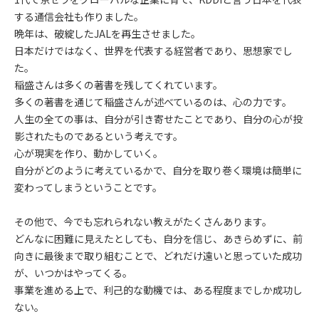
する通信会社も作りました。
晩年は、破綻したJALを再生させました。
日本だけではなく、世界を代表する経営者であり、思想家でし
た。
稲盛さんは多くの著書を残してくれています。
多くの著書を通じて稲盛さんが述べているのは、心の力です。
人生の全ての事は、自分が引き寄せたことであり、自分の心が投
影されたものであるという考えです。
心が現実を作り、動かしていく。
自分がどのように考えているかで、自分を取り巻く環境は簡単に
変わってしまうということです。
その他で、今でも忘れられない教えがたくさんあります。
どんなに困難に見えたとしても、自分を信じ、あきらめずに、前
向きに最後まで取り組むことで、どれだけ遠いと思っていた成功
が、いつかはやってくる。
事業を進める上で、利己的な動機では、ある程度までしか成功し
ない。