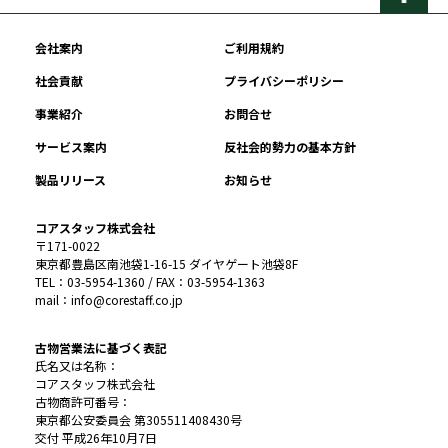
会社案内
ご利用規約
社会貢献
プライバシーポリシー
事業紹介
お問合せ
サービス案内
反社会的勢力の基本方針
製品リリース
お知らせ
コアスタッフ株式会社
〒171-0022
東京都豊島区南池袋1-16-15 ダイヤゲート池袋8F
TEL：03-5954-1360 / FAX：03-5954-1363
mail：info@corestaff.co.jp
古物営業法に基づく表記
氏名又は名称：
コアスタッフ株式会社
古物商許可番号：
東京都公安委員会 第305511408430号
交付 平成26年10月7日