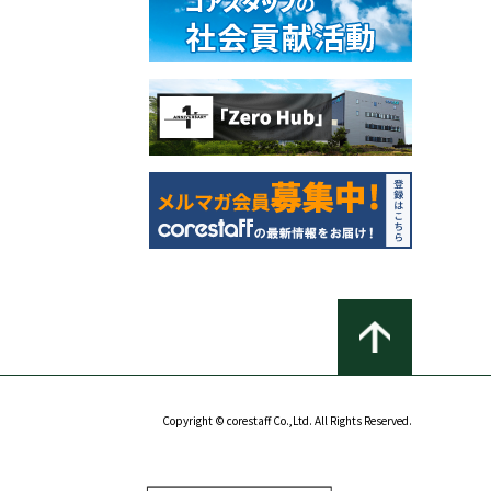
Copyright © corestaff Co.,Ltd. All Rights Reserved.