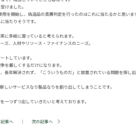
を受けました。
使用を開始し、偽造品の真贋判定を行ったのはこれに当たるかと思いま
れに当たりそうです。
は実に多岐に渡っていると考えられます。
ーズ、人材やリソース・ファイナンスのニーズ。
ポートしています。
競争を厳しくするだけになります。
も、長年解決されず、「こういうものだ」と放置されている問題を探し
、新しいサービスなり製品なりを創り出してしまうことです。
えを一つずつ出していきたいと考えております。
の記事へ
｜
次の記事へ