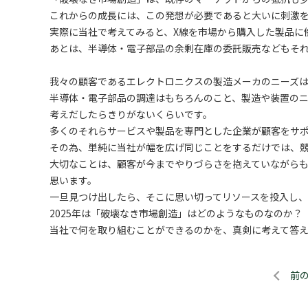
これからの成長には、この発想が必要であると大いに刺激
実際に当社で考えてみると、X線を市場から購入した製品に
あとは、半導体・電子部品の余剰在庫の委託販売などもそ
我々の顧客であるエレクトロニクスの製造メーカのニーズ
半導体・電子部品の調達はもちろんのこと、製造や装置のニ
考えだしたらきりがないくらいです。
多くのそれらサービスや製品を専門とした企業が顧客をサ
その為、単純に当社が幅を広げ同じことをするだけでは、
大切なことは、顧客が今までやりづらさを抱えていながら
思います。
一旦見つけ出したら、そこに思い切ってリソースを投入し
2025年は「破壊なき市場創造」はどのようなものなのか？
当社で何を取り組むことができるのかを、真剣に考えて答
前