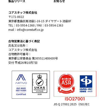
製品リリース
お知らせ
コアスタッフ株式会社
〒171-0022
東京都豊島区南池袋1-16-15 ダイヤゲート池袋8F
TEL：03-5954-1360 / FAX：03-5954-1363
mail：info@corestaff.co.jp
古物営業法に基づく表記
氏名又は名称：
コアスタッフ株式会社
古物商許可番号：
東京都公安委員会 第305511408430号
交付 平成26年10月7日
JIS Q 27001:2025（ISO/IEC