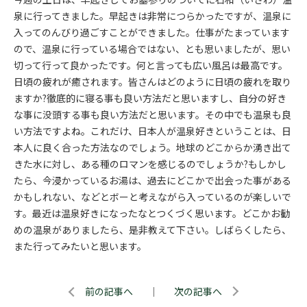
泉に行ってきました。早起きは非常につらかったですが、温泉に
入ってのんびり過ごすことができました。仕事がたまっています
ので、温泉に行っている場合ではない、とも思いましたが、思い
切って行って良かったです。何と言っても広い風呂は最高です。
日頃の疲れが癒されます。皆さんはどのように日頃の疲れを取り
ますか?徹底的に寝る事も良い方法だと思いますし、自分の好き
な事に没頭する事も良い方法だと思います。その中でも温泉も良
い方法ですよね。これだけ、日本人が温泉好きということは、日
本人に良く合った方法なのでしょう。地球のどこからか湧き出て
きた水に対し、ある種のロマンを感じるのでしょうか?もしかし
たら、今浸かっているお湯は、過去にどこかで出会った事がある
かもしれない、などとボーと考えながら入っているのが楽しいで
す。最近は温泉好きになったなとつくづく思います。どこかお勧
めの温泉がありましたら、是非教えて下さい。しばらくしたら、
また行ってみたいと思います。
前の記事へ
｜
次の記事へ