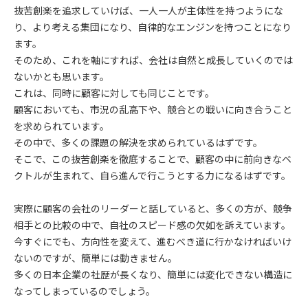
抜苦創楽を追求していけば、一人一人が主体性を持つようにな
り、より考える集団になり、自律的なエンジンを持つことになり
ます。
そのため、これを軸にすれば、会社は自然と成長していくのでは
ないかとも思います。
これは、同時に顧客に対しても同じことです。
顧客においても、市況の乱高下や、競合との戦いに向き合うこと
を求められています。
その中で、多くの課題の解決を求められているはずです。
そこで、この抜苦創楽を徹底することで、顧客の中に前向きなベ
クトルが生まれて、自ら進んで行こうとする力になるはずです。
実際に顧客の会社のリーダーと話していると、多くの方が、競争
相手との比較の中で、自社のスピード感の欠如を訴えています。
今すぐにでも、方向性を変えて、進むべき道に行かなければいけ
ないのですが、簡単には動きません。
多くの日本企業の社歴が長くなり、簡単には変化できない構造に
なってしまっているのでしょう。