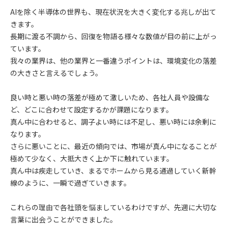
AIを除く半導体の世界も、現在状況を大きく変化する兆しが出て
きます。
長期に渡る不調から、回復を物語る様々な数値が目の前に上がっ
ています。
我々の業界は、他の業界と一番違うポイントは、環境変化の落差
の大きさと言えるでしょう。
良い時と悪い時の落差が極めて激しいため、各社人員や設備な
ど、どこに合わせて設定するかが課題になります。
真ん中に合わせると、調子よい時には不足し、悪い時には余剰に
なります。
さらに悪いことに、最近の傾向では、市場が真ん中になることが
極めて少なく、大抵大きく上か下に触れています。
真ん中は疾走していき、まるでホームから見る通過していく新幹
線のように、一瞬で過ぎていきます。
これらの理由で各社頭を悩ましているわけですが、先週に大切な
言葉に出会うことができました。