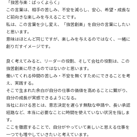
「抜苦与楽：ばっくよらく」
この言葉は、相手の苦しみ、不安を減らし、安心、希望・成長な
ど前向きな楽しみを与えることです。
私は、この言葉を少し変え、「抜苦創楽」を自分の言葉にしたい
と思います。
意味はほとんど同じですが、楽しみを与えるのではなく、一緒に
創りだすイメージです。
良く考えてみると、リーダーの役割、そして会社の役割は、この
抜苦創楽に尽きるのではないかと思います。
働いてくれる仲間の苦しみ・不安を無くすためにできることを考
え、実践する。
そこで生まれた余白が自分の仕事の価値を高めることに繋がり、
自分の成長が実感できるようになる。
当社における苦とは、意志決定を遅らす無駄な申請や、長い承認
経路など、本当に必要なことに時間を使えていない状況を指しま
す。
ここを徹底することで、自分がやっていて楽しいと思える仕事を
一つでも増やしていきたいと考えています。