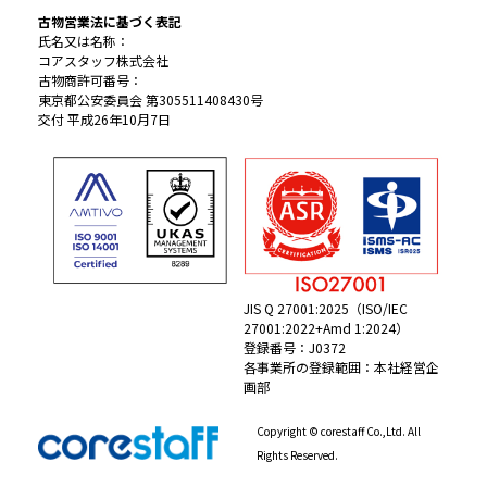
古物営業法に基づく表記
氏名又は名称：
コアスタッフ株式会社
古物商許可番号：
東京都公安委員会 第305511408430号
交付 平成26年10月7日
JIS Q 27001:2025（ISO/IEC
27001:2022+Amd 1:2024）
登録番号：J0372
各事業所の登録範囲：本社経営企
画部
Copyright © corestaff Co.,Ltd. All
Rights Reserved.