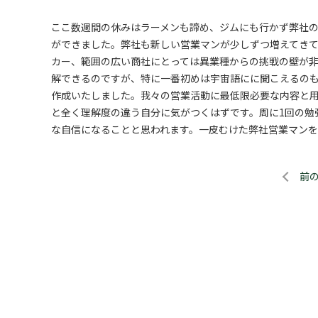
ここ数週間の休みはラーメンも諦め、ジムにも行かず弊社の
ができました。弊社も新しい営業マンが少しずつ増えてき
カー、範囲の広い商社にとっては異業種からの挑戦の壁が非
解できるのですが、特に一番初めは宇宙語にに聞こえるの
作成いたしました。我々の営業活動に最低限必要な内容と
と全く理解度の違う自分に気がつくはずです。周に1回の勉
な自信になることと思われます。一皮むけた弊社営業マン
前