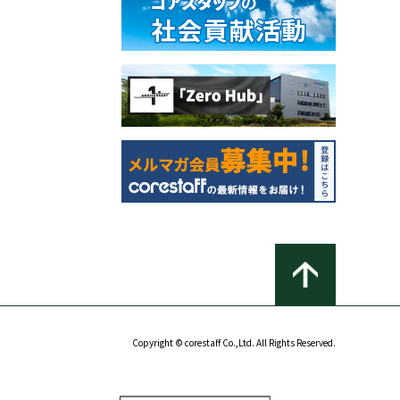
Copyright © corestaff Co.,Ltd. All Rights Reserved.