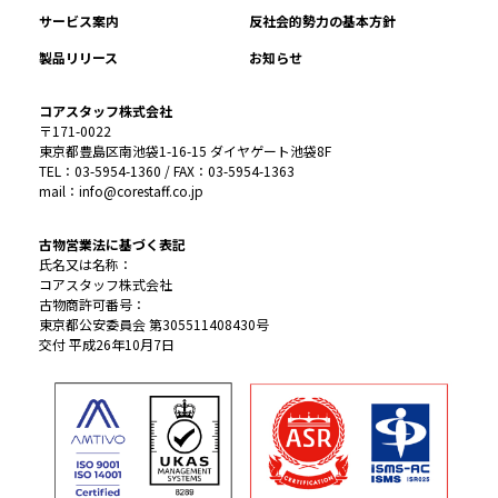
サービス案内
反社会的勢力の基本方針
製品リリース
お知らせ
コアスタッフ株式会社
〒171-0022
東京都豊島区南池袋1-16-15 ダイヤゲート池袋8F
TEL：03-5954-1360 / FAX：03-5954-1363
mail：info@corestaff.co.jp
古物営業法に基づく表記
氏名又は名称：
コアスタッフ株式会社
古物商許可番号：
東京都公安委員会 第305511408430号
交付 平成26年10月7日