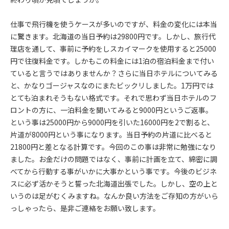
仕事で飛行機を使うケースが多いのですが、料金の変化には本当
に驚きます。北海道の当日予約は29800円です。しかし、旅行代
理店を通して、事前に予約をしスカイマークを使用すると25000
円で往復料金です。しかもこの料金には1泊の宿泊料金まで付い
ていると言うではありませんか？さらに当日ホテルについてみる
と、かなりゴージャスなのにまたビックリしました。1万円では
とても泊まれそうもない格式です。それで思わず当日ホテルのフ
ロントの方に、一泊料金を聞いてみると9000円というご返事。
という事は25000円から9000円を引いた16000円を2で割ると、
片道が8000円という事になります。当日予約の片道に比べると
21800円と差となる計算です。今回のこの事は非常に勉強になり
ました。お金だけの問題ではなく、事前に計画を立て、綿密に調
べてから行動する事がいかに大事かという事です。今後のビジネ
スに必ず活かそうと誓った北海道出張でした。しかし、空の上と
いうのは足がむくみますね。なんか良い方法をご存知の方がいら
っしゃったら、是非ご連絡をお願い致します。