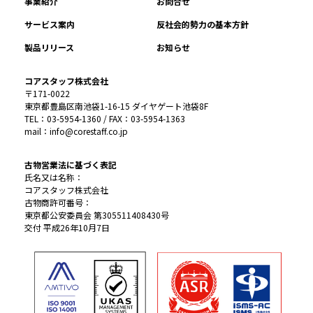
事業紹介
お問合せ
サービス案内
反社会的勢力の基本方針
製品リリース
お知らせ
コアスタッフ株式会社
〒171-0022
東京都豊島区南池袋1-16-15 ダイヤゲート池袋8F
TEL：03-5954-1360 / FAX：03-5954-1363
mail：info@corestaff.co.jp
古物営業法に基づく表記
氏名又は名称：
コアスタッフ株式会社
古物商許可番号：
東京都公安委員会 第305511408430号
交付 平成26年10月7日