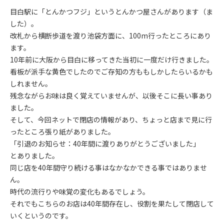
目白駅に「とんかつフジ」というとんかつ屋さんがあります（ま
した）。
改札から横断歩道を渡り池袋方面に、100m行ったところにあり
ます。
10年前に大阪から目白に移ってきた当初に一度だけ行きました。
看板が派手な黄色でしたのでご存知の方ももしかしたらいるかも
しれません。
残念ながらお味は良く覚えていませんが、以後そこに長い事あり
ました。
そして、今回ネットで閉店の情報があり、ちょっと店まで見に行
ったところ張り紙がありました。
「引退のお知らせ：40年間に渡りありがとうございました｣
とありました。
同じ店を40年間守り続ける事はなかなかできる事ではありませ
ん。
時代の流行りや味覚の変化もあるでしょう。
それでもこちらのお店は40年間存在し、役割を果たして閉店して
いくというのです。