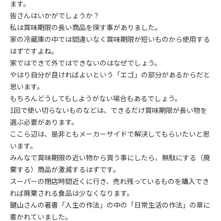
ます。
皆さんはいかがでしょうか？
私は賞味期限の長い商品を探す事がありました。
家の冷蔵庫の中では間違いなく賞味期限が短いものから使用する
はずですよね。
家ではできて外ではできないのはなぜでしょう。
やはり自分が良ければよいという「エゴ」の部分があるからだと
思います。
もちろんどうしてもしようがない場合もあるでしょう。
1回で使い切らないものなどは、できるだけ賞味期限が長い物を
選ぶ必要があります。
ここら辺は、是非ともメーカーサイドで解決してもらいたいと思
います。
みんなで賞味期限の近い物から買う事にしたら、無駄にする（廃
棄する）商品が激減するはずです。
スーパーの閉店時間近くに行き、売れ残っているものを購入でき
れば廃棄される食品は少なくなります。
鍵山さんの著書「人生の作法」の中の「日常生活の作法」の章に
書かれていました。