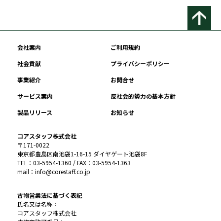
会社案内
ご利用規約
社会貢献
プライバシーポリシー
事業紹介
お問合せ
サービス案内
反社会的勢力の基本方針
製品リリース
お知らせ
コアスタッフ株式会社
〒171-0022
東京都豊島区南池袋1-16-15 ダイヤゲート池袋8F
TEL：03-5954-1360 / FAX：03-5954-1363
mail：info@corestaff.co.jp
古物営業法に基づく表記
氏名又は名称：
コアスタッフ株式会社