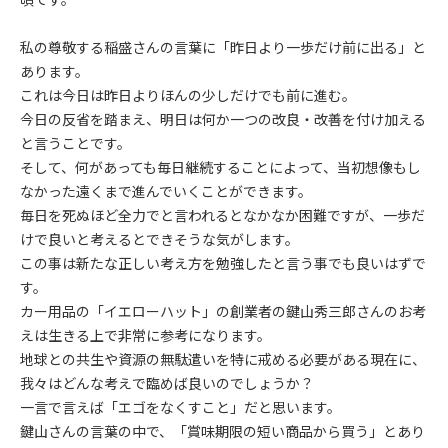
私の尊敬する稲盛さんの言葉に「昨日より一歩だけ前に出る」と
あります。
これは今日は昨日よりほんの少しだけでも前に進む。
今日の反省を踏まえ、明日は何か一つの改良・改善を付け加える
と言うことです。
そして、何があっても毎日継続することによって、当初想像もし
なかった遠くまで進んでいくことができます。
毎日を死ぬほど全力でと言われるとなかなか困難ですが、一歩だ
けで良いと考えるとできそうな気がします。
この事は新たな正しい考え方を勉強したと言う事でも良いはずで
す。
カー用品の「イエローハット」の創業者の鍵山秀三郎さんのお考
えは生きる上で非常に参考になります。
地球との共生や資源の無駄遣いを特に戒める必要がある現在に、
我々はどんな考えで臨めば良いのでしょうか？
一言で言えば「エゴをなくすこと」だと思います。
鍵山さんの言葉の中で、「賞味期限の短い商品から買う」とあり