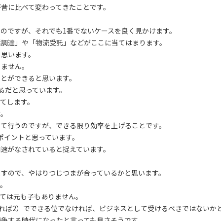
が昔に比べて変わってきたことです。
のですが、それでも1番でないケースを良く見かけます。
括調達」や「物流受託」などがここに当てはまります。
と思います。
りません。
ことができると思います。
るだと思っています。
てします。
す。
して行うのですが、できる限り効率を上げることです。
ポイントと思っています。
加速がなされていると捉えています。
ますので、やはりつじつまが合っているかと思います。
す。
ては元も子もありません。
きれば2）でできる位でなければ、ビジネスとして受けるべきではないか
競争する時代になったと言っても良さそうです。