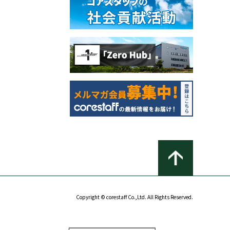
Copyright © corestaff Co.,Ltd. All Rights Reserved.