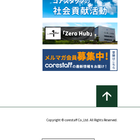
Copyright © corestaff Co.,Ltd. All Rights Reserved.