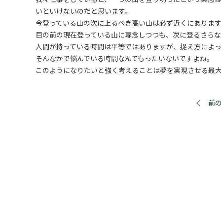
いといけないのだと思います。
今登っている山の次に上るべき高い山は必ず近くにありま
目の前の現在登っている山に専念しつつも、次に登るさら
人間が持っている時間は平等ではありますが、捉え方によ
そんなかで悩んでいる時間なんてもったいないですよね。
このようになりたいと強く考えることは夢を実現させる最
前