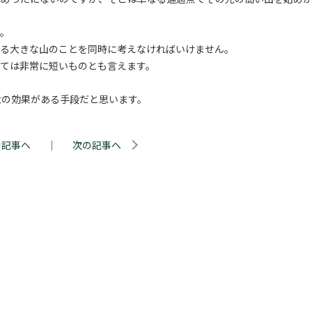
す。
なる大きな山のことを同時に考えなければいけません。
っては非常に短いものとも言えます。
大の効果がある手段だと思います。
の記事へ
｜
次の記事へ