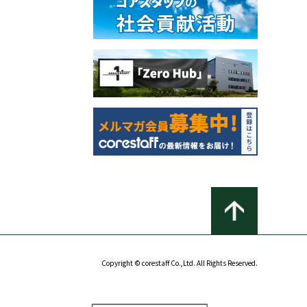
Copyright © corestaff Co.,Ltd. All Rights Reserved.