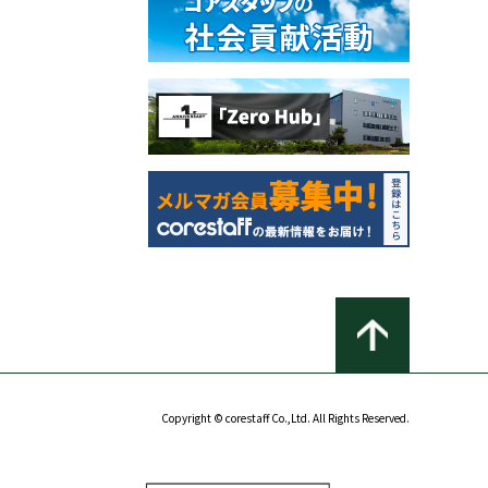
Copyright © corestaff Co.,Ltd. All Rights Reserved.