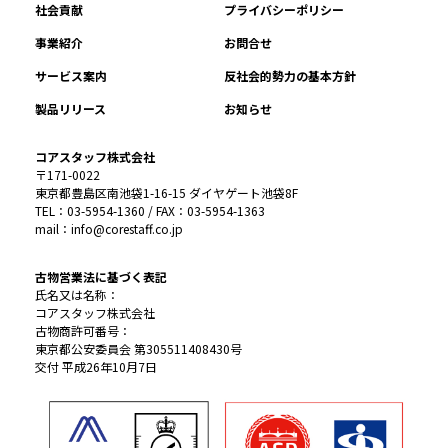
社会貢献
プライバシーポリシー
事業紹介
お問合せ
サービス案内
反社会的勢力の基本方針
製品リリース
お知らせ
コアスタッフ株式会社
〒171-0022
東京都豊島区南池袋1-16-15 ダイヤゲート池袋8F
TEL：03-5954-1360 / FAX：03-5954-1363
mail：info@corestaff.co.jp
古物営業法に基づく表記
氏名又は名称：
コアスタッフ株式会社
古物商許可番号：
東京都公安委員会 第305511408430号
交付 平成26年10月7日