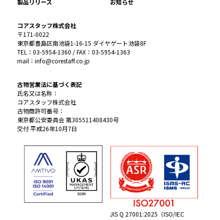
製品リリース
お知らせ
コアスタッフ株式会社
〒171-0022
東京都豊島区南池袋1-16-15 ダイヤゲート池袋8F
TEL：03-5954-1360 / FAX：03-5954-1363
mail：info@corestaff.co.jp
古物営業法に基づく表記
氏名又は名称：
コアスタッフ株式会社
古物商許可番号：
東京都公安委員会 第305511408430号
交付 平成26年10月7日
JIS Q 27001:2025（ISO/IEC