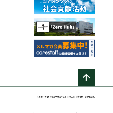
Copyright © corestaff Co.,Ltd. All Rights Reserved.