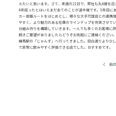
えたいと思います。さて、来週の21日で、弊社も丸4歳を
4年経ったとはいえまだ全てのことが道半端です。5年目に
カー直販ルートをはじめとし、様々な大手代理店との連携強
やすく、より魅力のある在庫のラインナップを充実させて
仕組み作りを構築していきます。一人でも多くのお客様に評
続きご要望がありましたらどうぞお気軽にご連絡ください
練馬駅の「じゃんず」へ行ってきました。目白通りより少し
で非常に飲みやすく評価できる店でした。おすすめです。
前