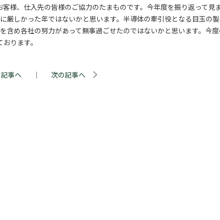
にお客様、仕入先の皆様のご協力のたまものです。今年度を振り返って見
常に厳しかった年ではないかと思います。半導体の牽引役となる目玉の製
を含め各社の努力があって無事過ごせたのではないかと思います。今度
ております。
の記事へ
｜
次の記事へ