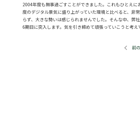
2004年度も無事過ごすことができました。これもひとえ
度のデジタル景気に盛り上がっていた環境と比べると、非
らず、大きな勢いは感じられませんでした。そんな中、弊社
6期目に突入します。気を引き締めて頑張っていこうと考え
前