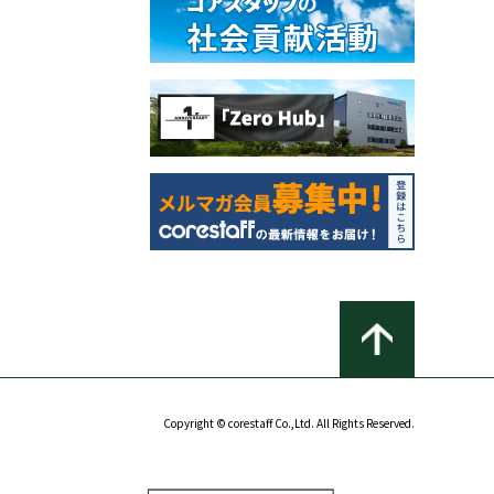
Copyright © corestaff Co.,Ltd. All Rights Reserved.