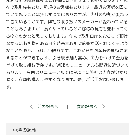
存の取引先もあり、新規のお客様もあります。最近お客様を回っ
ていて思うことは少しずつではありますが、弊社の役割が変わっ
てきていることです。弊社の取り扱いのメーカーが変わっている
こともありますが、長くやっているとお客様の見方も変わってく
る物なのかなと思っております。今まで取引口座をおこして頂け
なかったお客様もある日突然基本取引契約書が送られてくるよう
なこともあり、うれしい限りです。これからもお客様の期待に応
えることができるよう、引き続き魅力高め、実力をつけて全力を
挙げて取り組む所存です。WEBのリニューアルも間近に近づいて
おります。今回のリニューアルでは今以上に弊社の内容が分かり
易く、在庫も購入しやすくなります。是非ご活用お願い致しま
す。
前の記事へ
｜
次の記事へ
戸澤の週報