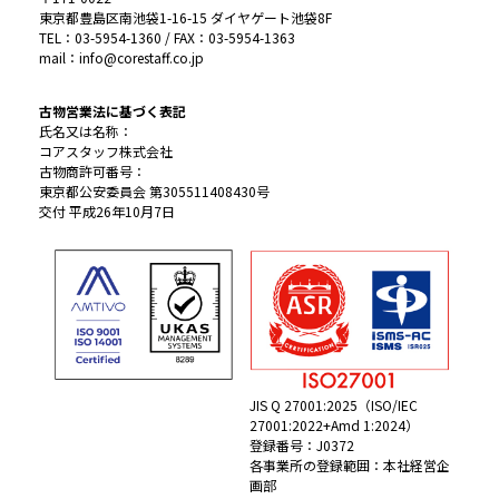
東京都豊島区南池袋1-16-15 ダイヤゲート池袋8F
TEL：03-5954-1360 / FAX：03-5954-1363
mail：info@corestaff.co.jp
古物営業法に基づく表記
氏名又は名称：
コアスタッフ株式会社
古物商許可番号：
東京都公安委員会 第305511408430号
交付 平成26年10月7日
JIS Q 27001:2025（ISO/IEC
27001:2022+Amd 1:2024）
登録番号：J0372
各事業所の登録範囲：本社経営企
画部