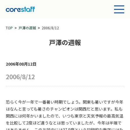
TOP
戸澤の週報
2006/8/12
戸澤の週報
2006年08月12日
2006/8/12
恐らく今が一年で一番暑い時期でしょう。関東も暑いですが今年
はなんと言っても暑さのチャンピオンは関西だと思います。私も
関西には何年かいましたので、いつも東京と天気予報の最高気温
を比較して2度ほど違うなとは思っていましたが、今年は半端で
はありません。このお盆中には37.9度という記録的な数字にはた