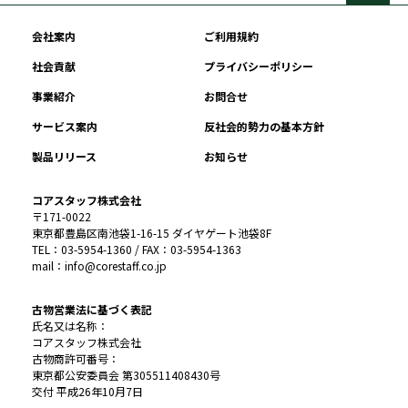
会社案内
ご利用規約
社会貢献
プライバシーポリシー
事業紹介
お問合せ
サービス案内
反社会的勢力の基本方針
製品リリース
お知らせ
コアスタッフ株式会社
〒171-0022
東京都豊島区南池袋1-16-15 ダイヤゲート池袋8F
TEL：03-5954-1360 / FAX：03-5954-1363
mail：info@corestaff.co.jp
古物営業法に基づく表記
氏名又は名称：
コアスタッフ株式会社
古物商許可番号：
東京都公安委員会 第305511408430号
交付 平成26年10月7日