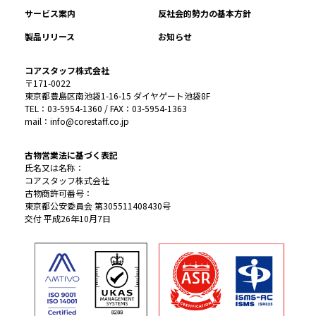
サービス案内
反社会的勢力の基本方針
製品リリース
お知らせ
コアスタッフ株式会社
〒171-0022
東京都豊島区南池袋1-16-15 ダイヤゲート池袋8F
TEL：03-5954-1360 / FAX：03-5954-1363
mail：info@corestaff.co.jp
古物営業法に基づく表記
氏名又は名称：
コアスタッフ株式会社
古物商許可番号：
東京都公安委員会 第305511408430号
交付 平成26年10月7日