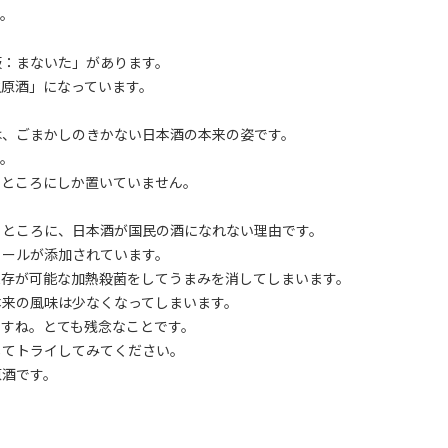
ね。
板：まないた」があります。
原酒」になっています。
は、ごまかしのきかない日本酒の本来の姿です。
す。
るところにしか置いていません。
るところに、日本酒が国民の酒になれない理由です。
コールが添加されています。
保存が可能な加熱殺菌をしてうまみを消してしまいます。
本来の風味は少なくなってしまいます。
ですね。とても残念なことです。
してトライしてみてください。
原酒です。