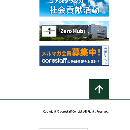
Copyright © corestaff Co.,Ltd. All Rights Reserved.