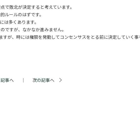
時点で敗北が決定すると考えています。
対的ルールのはずです。
には多くあります。
るのですが、なかなか進みません。
ますが、時には権限を発動してコンセンサスをとる前に決定していく事
の記事へ
｜
次の記事へ