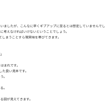
はいましたが、こんなに早くギブアップに至るとは想定していませんで
剣に考えなければいけないということでしょう。
てしまうことすら現実味を帯びてきます。
退」
のはまれです。
した良い見本です。
ょう。
いる。
る図が見えてきます。