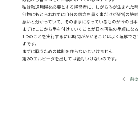
私は融通無碍を必要とする経営者に、しがらみが生まれた
何物にもとらわれずに自分の信念を貫く事だけが経営の絶
悪いと分かっていて、そのままになっているものが今の日本
まずはここから手を付けていくことが日本再生の手順にな
1つのことを実行するには時間がかかることはよく理解でき
ずです。
まずは戦うための体制を作らないといけません。
第2のエルピーダを出しては絶対いけないのです。
前