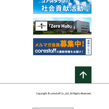
Copyright © corestaff Co.,Ltd. All Rights Reserved.