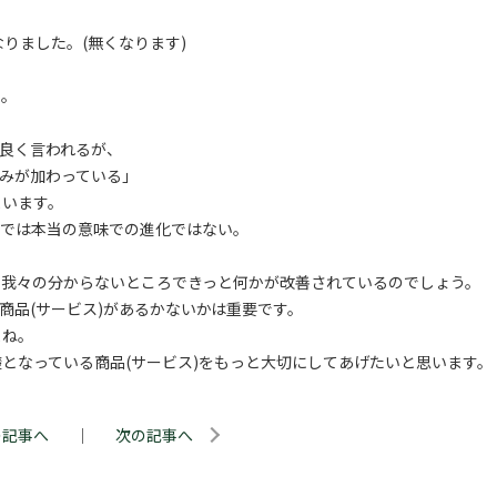
りました。(無くなります)
た。
良く言われるが、
みが加わっている」
まいます。
のでは本当の意味での進化ではない。
り我々の分からないところできっと何かが改善されているのでしょう。
商品(サービス)があるかないかは重要です。
よね。
となっている商品(サービス)をもっと大切にしてあげたいと思います。
の記事へ
｜
次の記事へ