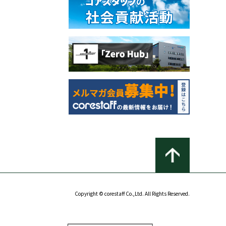
Copyright © corestaff Co.,Ltd. All Rights Reserved.