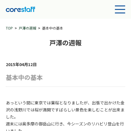
TOP
戸澤の週報
基本中の基本
戸澤の週報
2015年04月12日
基本中の基本
あっという間に東京では葉桜となりましたが、出張で出かけた金
沢の浅野川では桜が満開ですばらしい景色を楽しむことが出来ま
した。
週末には奥多摩の御岳山に行き、今シーズンのリハビリ登山を行
いました。