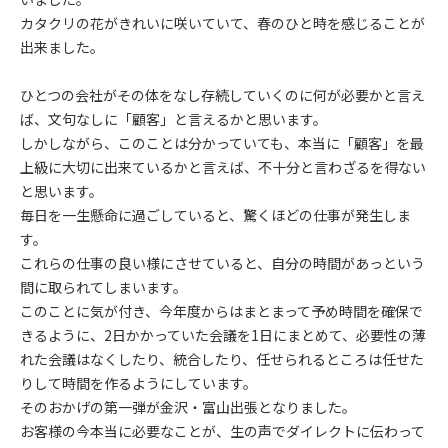
カタクリの花がきれいに咲いていて、春のひと時を感じることが
出来ました。
ひとつの会社がその体をなし存続していくのに何が必要かと言え
ば、文句なしに「顧客」と言えるかと思います。
しかしながら、このことは分かっていても、本当に「顧客」を最
上級に大切に出来ているかと言えば、不十分と言わざるを得ない
と思います。
毎日を一生懸命に過ごしていると、驚くほどの仕事が発生しま
す。
これらの仕事の良い様にさせていると、自分の時間があっという
間に取られてしまいます。
このことに気が付き、今年度からはまとまって予め時間を確保で
きるように、2日かかっていた会議を1日にまとめて、必要性の薄
れた会議はなくしたり、統合したり、任せられるところは任せた
りして時間を作るようにしています。
そのおかげの第一弾が金沢・富山出張となりました。
お客様の今本当に必要なことが、生の声でダイレクトに伝わって