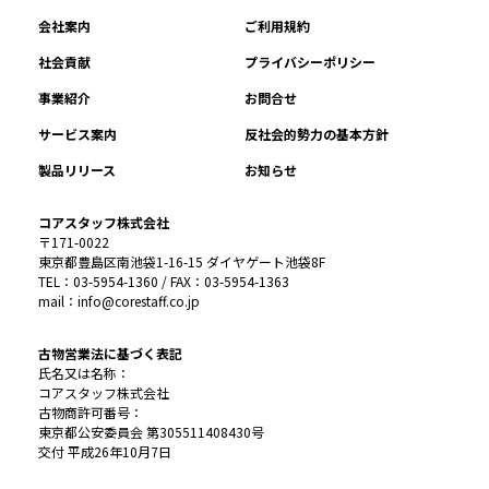
会社案内
ご利用規約
社会貢献
プライバシーポリシー
事業紹介
お問合せ
サービス案内
反社会的勢力の基本方針
製品リリース
お知らせ
コアスタッフ株式会社
〒171-0022
東京都豊島区南池袋1-16-15 ダイヤゲート池袋8F
TEL：03-5954-1360 / FAX：03-5954-1363
mail：info@corestaff.co.jp
古物営業法に基づく表記
氏名又は名称：
コアスタッフ株式会社
古物商許可番号：
東京都公安委員会 第305511408430号
交付 平成26年10月7日