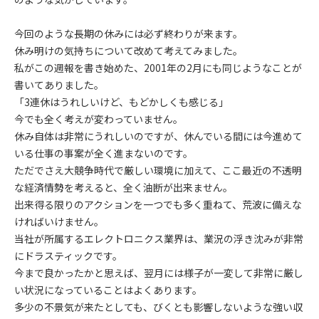
今回のような長期の休みには必ず終わりが来ます。
休み明けの気持ちについて改めて考えてみました。
私がこの週報を書き始めた、2001年の2月にも同じようなことが
書いてありました。
「3連休はうれしいけど、もどかしくも感じる」
今でも全く考えが変わっていません。
休み自体は非常にうれしいのですが、休んでいる間には今進めて
いる仕事の事案が全く進まないのです。
ただでさえ大競争時代で厳しい環境に加えて、ここ最近の不透明
な経済情勢を考えると、全く油断が出来ません。
出来得る限りのアクションを一つでも多く重ねて、荒波に備えな
ければいけません。
当社が所属するエレクトロニクス業界は、業況の浮き沈みが非常
にドラスティックです。
今まで良かったかと思えば、翌月には様子が一変して非常に厳し
い状況になっていることはよくあります。
多少の不景気が来たとしても、びくとも影響しないような強い収