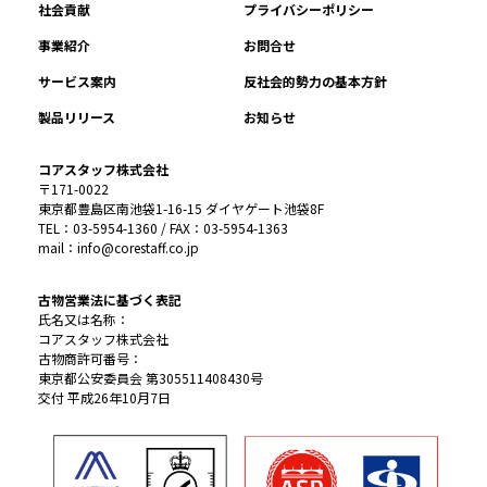
社会貢献
プライバシーポリシー
事業紹介
お問合せ
サービス案内
反社会的勢力の基本方針
製品リリース
お知らせ
コアスタッフ株式会社
〒171-0022
東京都豊島区南池袋1-16-15 ダイヤゲート池袋8F
TEL：03-5954-1360 / FAX：03-5954-1363
mail：info@corestaff.co.jp
古物営業法に基づく表記
氏名又は名称：
コアスタッフ株式会社
古物商許可番号：
東京都公安委員会 第305511408430号
交付 平成26年10月7日